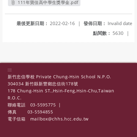
111年寶佳高中學生獎學金.pdf
另開新視窗
最後更新日期：
2022-02-16
|
發佈日期：
Invalid date
點閱數：
5630
|
:::
新竹忠信學校 Private Chung-Hsin School N.P.O.
304034 新竹縣新豐鄉忠信街178號
178 Chung-Hsin ST.,Hsin-Feng,Hsin-Chu,Taiwan
R.O.C.
聯絡電話
03-5595775
|
傳真
03-5594855
電子信箱
mailbox@chhs.hcc.edu.tw