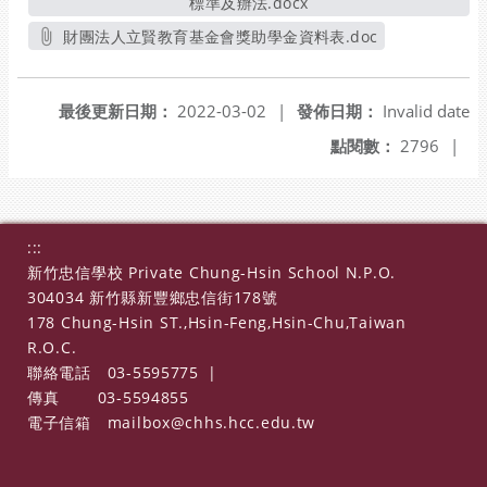
標準及辦法.docx
另開新視窗
財團法人立賢教育基金會獎助學金資料表.doc
另開新視窗
最後更新日期：
2022-03-02
|
發佈日期：
Invalid date
點閱數：
2796
|
:::
新竹忠信學校 Private Chung-Hsin School N.P.O.
304034 新竹縣新豐鄉忠信街178號
178 Chung-Hsin ST.,Hsin-Feng,Hsin-Chu,Taiwan
R.O.C.
聯絡電話
03-5595775
|
傳真
03-5594855
電子信箱
mailbox@chhs.hcc.edu.tw