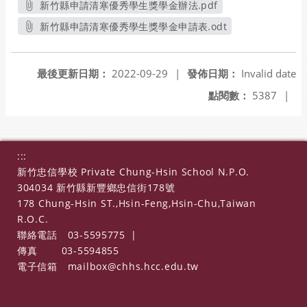
新竹縣申請清寒優秀學生獎學金辦法.pdf
另開新視窗
新竹縣申請清寒優秀學生獎學金申請表.odt
另開新視窗
最後更新日期：
2022-09-29
|
發佈日期：
Invalid date
點閱數：
5387
|
:::
新竹忠信學校 Private Chung-Hsin School N.P.O.
304034 新竹縣新豐鄉忠信街178號
178 Chung-Hsin ST.,Hsin-Feng,Hsin-Chu,Taiwan
R.O.C.
聯絡電話
03-5595775
|
傳真
03-5594855
電子信箱
mailbox@chhs.hcc.edu.tw