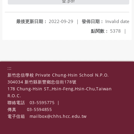
金.pdf
另開新視窗
最後更新日期：
2022-09-29
|
發佈日期：
Invalid date
點閱數：
5378
|
:::
新竹忠信學校 Private Chung-Hsin School N.P.O.
304034 新竹縣新豐鄉忠信街178號
178 Chung-Hsin ST.,Hsin-Feng,Hsin-Chu,Taiwan
R.O.C.
聯絡電話
03-5595775
|
傳真
03-5594855
電子信箱
mailbox@chhs.hcc.edu.tw