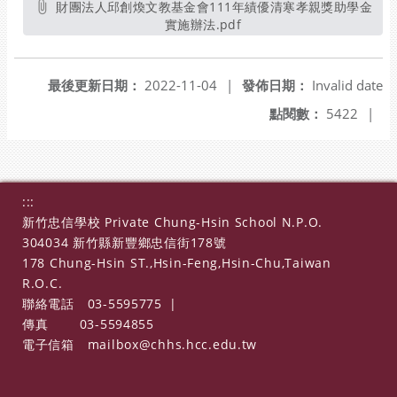
財團法人邱創煥文教基金會111年績優清寒孝親獎助學金
實施辦法.pdf
另開新視窗
最後更新日期：
2022-11-04
|
發佈日期：
Invalid date
點閱數：
5422
|
:::
新竹忠信學校 Private Chung-Hsin School N.P.O.
304034 新竹縣新豐鄉忠信街178號
178 Chung-Hsin ST.,Hsin-Feng,Hsin-Chu,Taiwan
R.O.C.
聯絡電話
03-5595775
|
傳真
03-5594855
電子信箱
mailbox@chhs.hcc.edu.tw