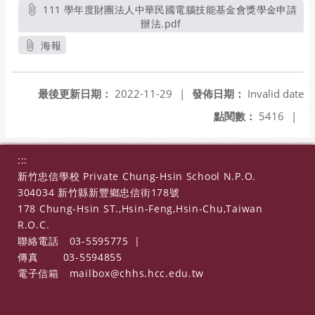
另開新視窗
111 學年度財團法人中華民國電腦技能基金會獎學金申請
辦法.pdf
另開新視窗
海報
另開新視窗
最後更新日期：
2022-11-29
|
發佈日期：
Invalid date
點閱數：
5416
|
:::
新竹忠信學校 Private Chung-Hsin School N.P.O.
304034 新竹縣新豐鄉忠信街178號
178 Chung-Hsin ST.,Hsin-Feng,Hsin-Chu,Taiwan
R.O.C.
聯絡電話
03-5595775
|
傳真
03-5594855
電子信箱
mailbox@chhs.hcc.edu.tw