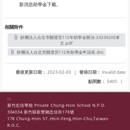
新消息助學金下載。
相關附件
財團法人台北市關渡宮112年助學金辦法-20230203來
文.pdf
另開新視窗
財團法人台北市關渡宮112年助學金申請表.doc
另開新視窗
最後更新日期：
2023-02-03
|
發佈日期：
Invalid date
點閱數：
5405
|
:::
新竹忠信學校 Private Chung-Hsin School N.P.O.
304034 新竹縣新豐鄉忠信街178號
178 Chung-Hsin ST.,Hsin-Feng,Hsin-Chu,Taiwan
R.O.C.