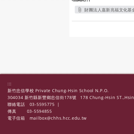
財團法人嘉新兆福文化基金
:::
新竹忠信學校 Private Chung-Hsin School N.P.O.
304034 新竹縣新豐鄉忠信街178號
178 Chung-Hsin ST.,Hsin
聯絡電話
03-5595775
|
傳真
03-5594855
電子信箱
mailbox@chhs.hcc.edu.tw