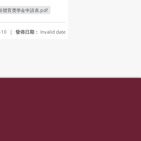
新體育獎學金申請表.pdf
另開新視窗
-10
|
發佈日期：
Invalid date