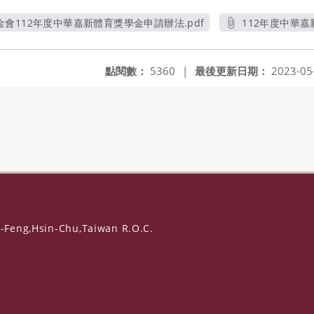
會112年度中華嘉新體育獎學金申請辦法.pdf
112年度中華嘉
另開新視窗
點閱數：
5360
|
最後更新日期：
2023-05
-Feng,Hsin-Chu,Taiwan R.O.C.