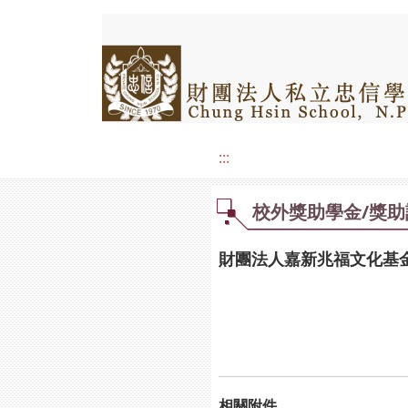
:::
校外獎助學金/獎助
財團法人嘉新兆福文化基金
相關附件