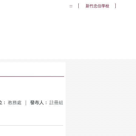
:::
新竹忠信學校
位：
教務處
|
發布人：
註冊組