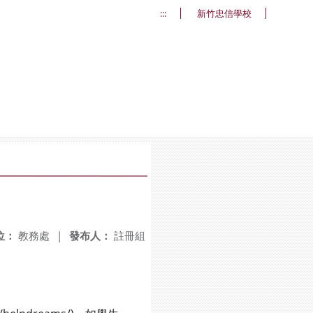
:::
新竹忠信學校
位：
教務處
|
發布人：
註冊組