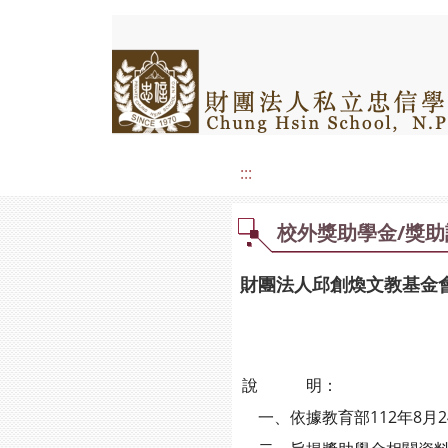
:::
校外獎助學金/獎助
財團法人邱創煥文教基金會
說 明：
一、依據教育部112年8月24