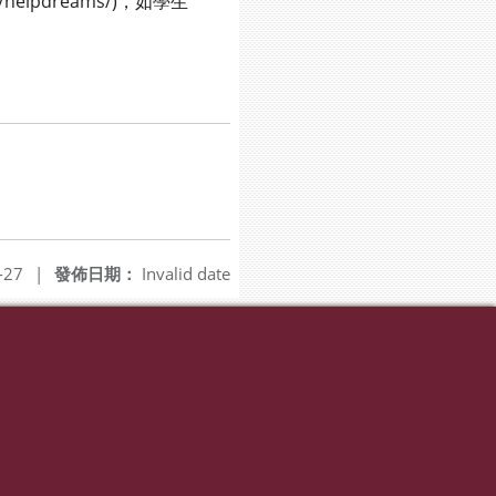
lpdreams/)，如學生
-27
|
發佈日期：
Invalid date