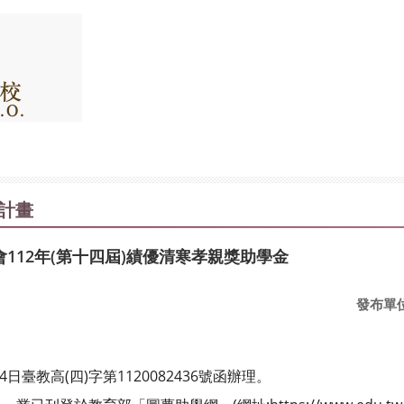
計畫
112年(第十四屆)績優清寒孝親獎助學金
發布單
日臺教高(四)字第1120082436號函辦理。