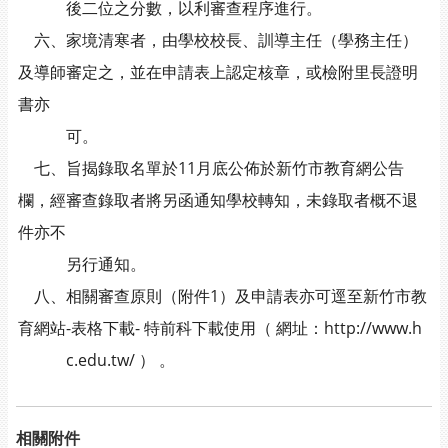
後二位之分數，以利審查程序進行。
六、家境清寒者，由學校校長、訓導主任（學務主任）
及導師審定之，並在申請表上認定核章，或檢附里長證明
書亦
可。
七、旨揭錄取名單於11月底公佈於新竹市教育網公告
欄，經審查錄取者將另函通知學校轉知，未錄取者概不退
件亦不
另行通知。
八、相關審查原則（附件1）及申請表亦可逕至新竹市教
育網站-表格下載- 特前科下載使用（ 網址：http://www.h
c.edu.tw/ ） 。
相關附件