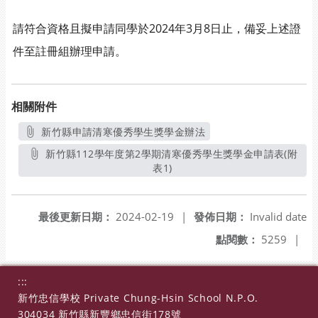
請符合資格且擬申請同學於2024年3月8日止，備妥上述證
件至註冊組辦理申請。
相關附件
新竹縣申請清寒優秀學生獎學金辦法
另開新視窗
新竹縣112學年度第2學期清寒優秀學生獎學金申請表(附
表1)
另開新視窗
最後更新日期：
2024-02-19
|
發佈日期：
Invalid date
點閱數：
5259
|
:::
新竹忠信學校 Private Chung-Hsin School N.P.O.
304034 新竹縣新豐鄉忠信街178號