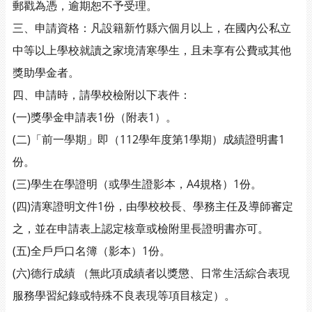
郵戳為憑，逾期恕不予受理。
三、申請資格：凡設籍新竹縣六個月以上，在國內公私立
中等以上學校就讀之家境清寒學生，且未享有公費或其他
獎助學金者。
四、申請時，請學校檢附以下表件：
(一)獎學金申請表1份（附表1）。
(二)「前一學期」即（112學年度第1學期）成績證明書1
份。
(三)學生在學證明（或學生證影本，A4規格）1份。
(四)清寒證明文件1份，由學校校長、學務主任及導師審定
之，並在申請表上認定核章或檢附里長證明書亦可。
(五)全戶戶口名簿（影本）1份。
(六)德行成績 （無此項成績者以獎懲、日常生活綜合表現
服務學習紀錄或特殊不良表現等項目核定）。