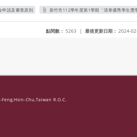
金申請及審查原則
新竹市112學年度第1學期「清寒優秀學生獎學
新視窗
另開新視窗
點閱數：
5263
|
最後更新日期：
2024-02
-Feng,Hsin-Chu,Taiwan R.O.C.