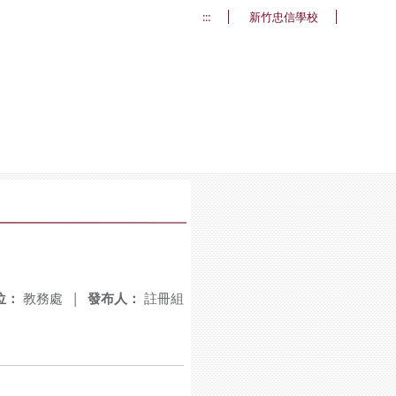
:::
新竹忠信學校
位：
教務處
|
發布人：
註冊組