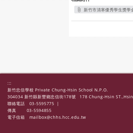
新竹市清寒優秀學生獎學
另開
:::
新竹忠信學校 Private Chung-Hsin School N.P.O.
304034 新竹縣新豐鄉忠信街178號
178 Chung-Hsin ST.,Hsin
聯絡電話
03-5595775
|
傳真
03-5594855
電子信箱
mailbox@chhs.hcc.edu.tw