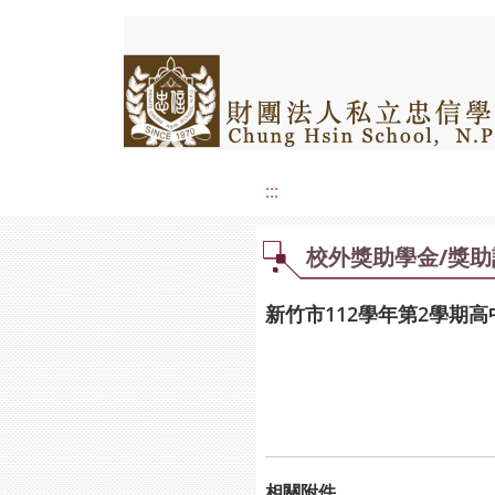
:::
校外獎助學金/獎助
新竹市112學年第2學期
相關附件