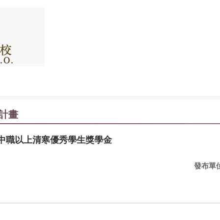
計畫
高中職以上清寒優秀學生獎學金
發布單