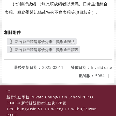
(七)德行成績 （無此項成績者以獎懲、日常生活綜合
表現、服務學習紀錄或特殊不良表現等項目核定）。
相關附件
新竹縣申請清寒優秀學生獎學金辦法
另開新視窗
新竹縣申請清寒優秀學生獎學金申請表
另開新視窗
最後更新日期：
2025-02-11
|
發佈日期：
Invalid date
點閱數：
5084
|
:::
新竹忠信學校 Private Chung-Hsin School N.P.O.
304034 新竹縣新豐鄉忠信街178號
178 Chung-Hsin ST.,Hsin-Feng,Hsin-Chu,Taiwan
R.O.C.