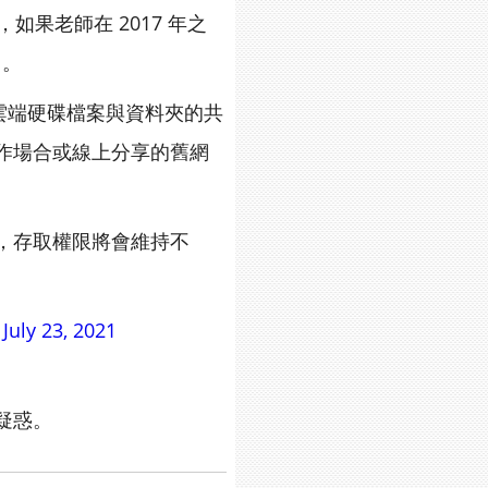
果老師在 2017 年之
」。
gle 雲端硬碟檔案與資料夾的共
作場合或線上分享的舊網
，存取權限將會維持不
July 23, 2021
疑惑。