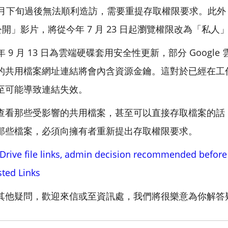
 月下旬過後無法順利造訪，需要重提存取權限要求。此外，如
不公開」影片，將從今年 7 月 23 日起瀏覽權限改為「私人
e 從今年 9 月 13 日為雲端硬碟套用安全性更新，部分 Goo
的共用檔案網址連結將會內含資源金鑰。這對於已經在工
至可能導致連結失效。
查看那些受影響的共用檔案，甚至可以直接存取檔案的話
那些檔案，必須向擁有者重新提出存取權限要求。
rive file links, admin decision recommended before 
ted Links
其他疑問，歡迎來信或至資訊處，我們將很樂意為你解答