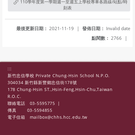
110學年度第一學期週一至週五上學校專車各路線/站點/時
刻表
最後更新日期：
2021-11-19
|
發佈日期：
Invalid date
點閱數：
2766
|
:::
新竹忠信學校 Private Chung-Hsin School N.P.O.
304034 新竹縣新豐鄉忠信街178號
178 Chung-Hsin ST.,Hsin-Feng,Hsin-Chu,Taiwan
R.O.C.
聯絡電話
03-5595775
|
傳真
03-5594855
電子信箱
mailbox@chhs.hcc.edu.tw