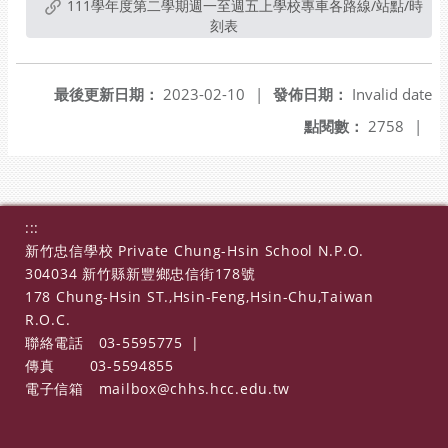
111學年度第二學期週一至週五上學校專車各路線/站點/時
刻表
最後更新日期：
2023-02-10
|
發佈日期：
Invalid date
點閱數：
2758
|
:::
新竹忠信學校 Private Chung-Hsin School N.P.O.
304034 新竹縣新豐鄉忠信街178號
178 Chung-Hsin ST.,Hsin-Feng,Hsin-Chu,Taiwan
R.O.C.
聯絡電話
03-5595775
|
傳真
03-5594855
電子信箱
mailbox@chhs.hcc.edu.tw