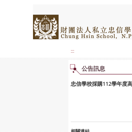
:::
公告訊息
忠信學校採購112學年度
相關連結