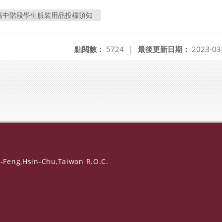
度高中階段學生服裝用品投標須知
點閱數：
5724
|
最後更新日期：
2023-03
-Feng,Hsin-Chu,Taiwan R.O.C.