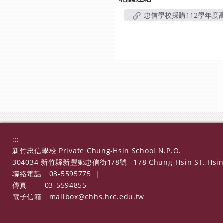
忠信學校採購112學年
:::
新竹忠信學校 Private Chung-Hsin School N.P.O.
304034 新竹縣新豐鄉忠信街178號
178 Chung-Hsin ST.,Hsin
聯絡電話
03-5595775
|
傳真
03-5594855
電子信箱
mailbox@chhs.hcc.edu.tw