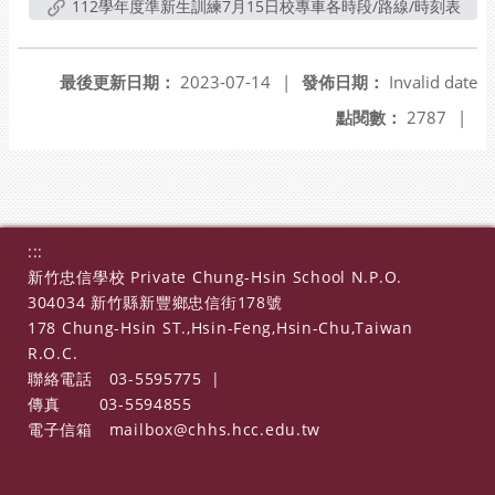
112學年度準新生訓練7月15日校專車各時段/路線/時刻表
最後更新日期：
2023-07-14
|
發佈日期：
Invalid date
點閱數：
2787
|
:::
新竹忠信學校 Private Chung-Hsin School N.P.O.
304034 新竹縣新豐鄉忠信街178號
178 Chung-Hsin ST.,Hsin-Feng,Hsin-Chu,Taiwan
R.O.C.
聯絡電話
03-5595775
|
傳真
03-5594855
電子信箱
mailbox@chhs.hcc.edu.tw