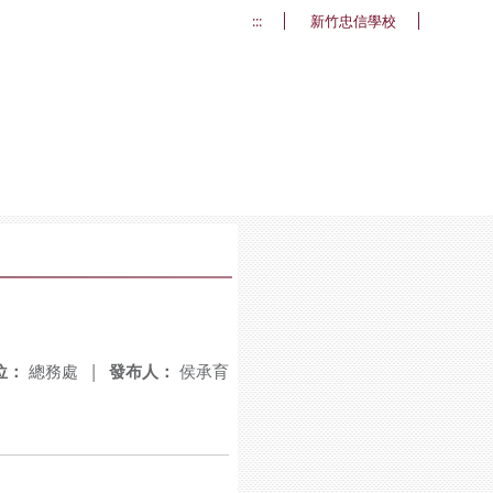
:::
新竹忠信學校
位：
總務處
|
發布人：
侯承育