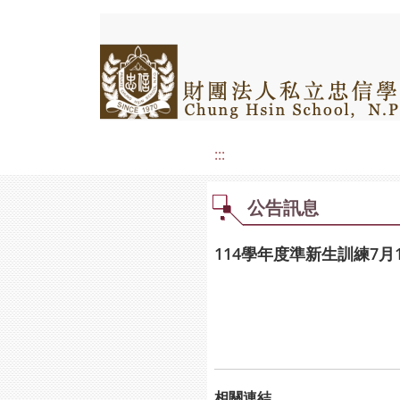
:::
公告訊息
114學年度準新生訓練7月
相關連結