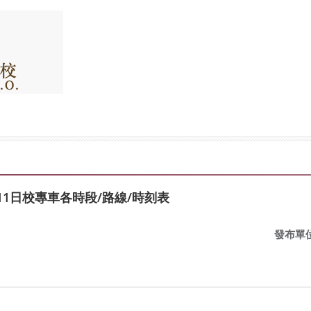
11日校專車各時段/路線/時刻表
發布單