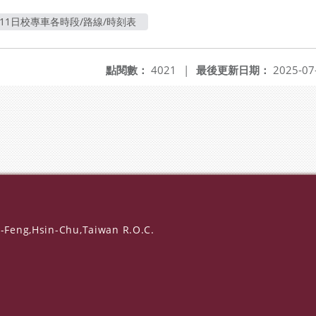
11日校專車各時段/路線/時刻表
點閱數：
4021
|
最後更新日期：
2025-07
-Feng,Hsin-Chu,Taiwan R.O.C.