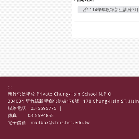
114學年度準新生訓練7月
:::
新竹忠信學校 Private Chung-Hsin School N.P.O.
304034 新竹縣新豐鄉忠信街178號
178 Chung-Hsin ST.,Hsin
聯絡電話
03-5595775
|
傳真
03-5594855
電子信箱
mailbox@chhs.hcc.edu.tw