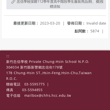
忠信學校採購112學年度高中階段學生服裝用品(鞋、襪)投
標須知
最後更新日期：
2023-03-20
|
發佈日期：
Invalid date
點閱數：
5874
|
:::
新竹忠信學校 Private Chung-Hsin School N.P.O.
304034 新竹縣新豐鄉忠信街178號
178 Chung-Hsin ST.,Hsin-Feng,Hsin-Chu,Taiwan
R.O.C.
聯絡電話
03-5595775
|
傳真
03-5594855
電子信箱
mailbox@chhs.hcc.edu.tw