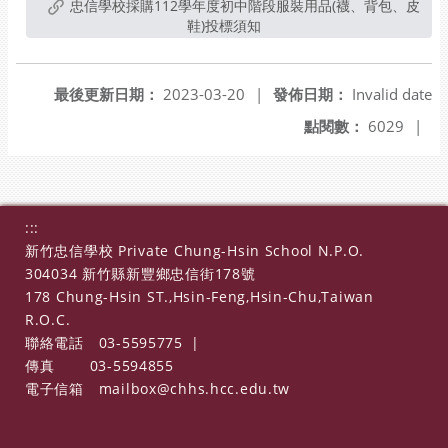
忠信學校採購112學年度初中階段服裝用品(襪、背包、皮
鞋)投標須知
最後更新日期：
2023-03-20
|
發佈日期：
Invalid date
點閱數：
6029
|
:::
新竹忠信學校 Private Chung-Hsin School N.P.O.
304034 新竹縣新豐鄉忠信街178號
178 Chung-Hsin ST.,Hsin-Feng,Hsin-Chu,Taiwan
R.O.C.
聯絡電話
03-5595775
|
傳真
03-5594855
電子信箱
mailbox@chhs.hcc.edu.tw