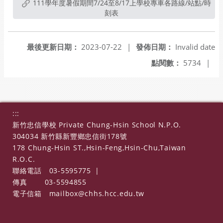
111學年度暑假期間7/24至8/17上學校專車各路線/站點/時
刻表
最後更新日期：
2023-07-22
|
發佈日期：
Invalid date
點閱數：
5734
|
:::
新竹忠信學校 Private Chung-Hsin School N.P.O.
304034 新竹縣新豐鄉忠信街178號
178 Chung-Hsin ST.,Hsin-Feng,Hsin-Chu,Taiwan
R.O.C.
聯絡電話
03-5595775
|
傳真
03-5594855
電子信箱
mailbox@chhs.hcc.edu.tw