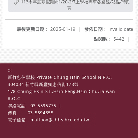
113學年度寒假期間1/20-2/7上學校專車各路線/站點/時刻
表
最後更新日期：
2025-01-19
|
發佈日期：
Invalid date
點閱數：
5442
|
:::
新竹忠信學校 Private Chung-Hsin School N.P.O.
304034 新竹縣新豐鄉忠信街178號
178 Chung-Hsin ST.,Hsin-Feng,Hsin-Chu,Taiwan
R.O.C.
聯絡電話
03-5595775
|
傳真
03-5594855
電子信箱
mailbox@chhs.hcc.edu.tw