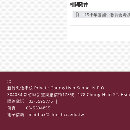
相關附件
115學年度國中教育會考
:::
新竹忠信學校 Private Chung-Hsin School N.P.O.
304034 新竹縣新豐鄉忠信街178號
178 Chung-Hsin ST.,Hsin
聯絡電話
03-5595775
|
傳真
03-5594855
電子信箱
mailbox@chhs.hcc.edu.tw