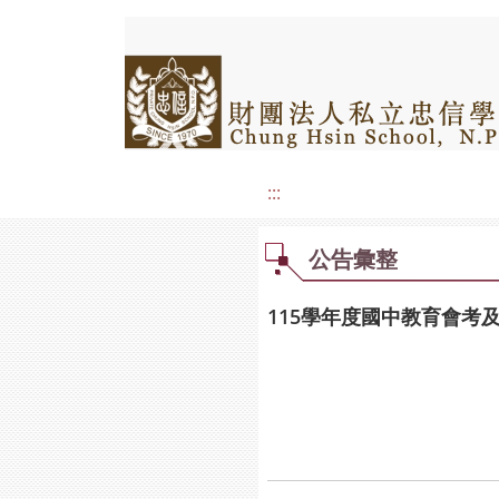
:::
公告彙整
115學年度國中教育會