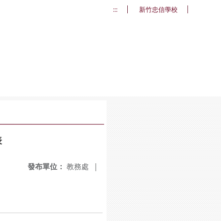
:::
新竹忠信學校
表
發布單位：
教務處
|