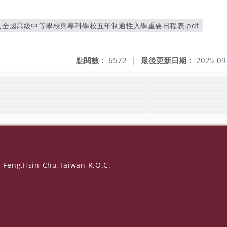
及全國高級中等學校與專科學校五年制適性入學重要日程表.pdf
另開新視窗
點閱數：
6572
|
最後更新日期：
2025-09
-Feng,Hsin-Chu,Taiwan R.O.C.