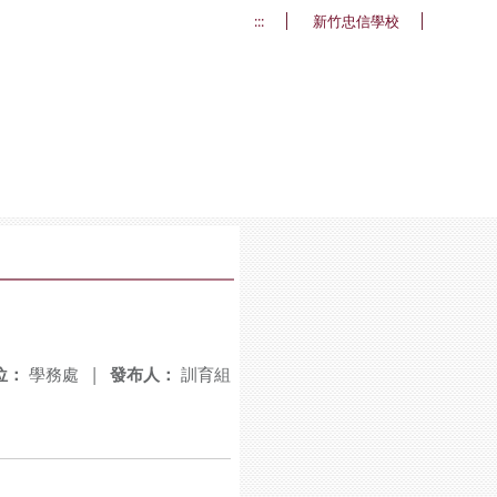
:::
新竹忠信學校
位：
學務處
|
發布人：
訓育組