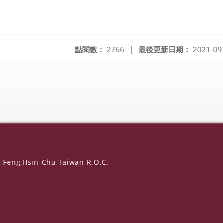
點閱數：
2766
|
最後更新日期：
2021-09
-Feng,Hsin-Chu,Taiwan R.O.C.