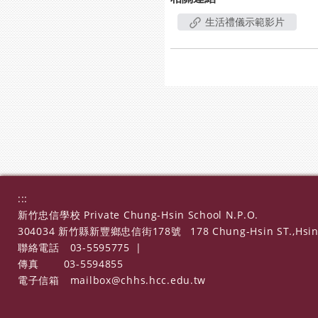
生活禮儀示範影片
:::
新竹忠信學校 Private Chung-Hsin School N.P.O.
304034 新竹縣新豐鄉忠信街178號
178 Chung-Hsin ST.,Hsin
聯絡電話
03-5595775
|
傳真
03-5594855
電子信箱
mailbox@chhs.hcc.edu.tw