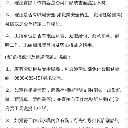
２、確認實際工作內容是否與口頭或書面議定不符。
３、確認是否有職場安全(如職業安全衛生、職場性騷擾等)
疑慮或是否為特定工作場所。
４、工讀單位是否有拖延薪資、延遲給付、惡意扣薪、超
時工作、未給加班費等損及勞動權益之情事。
(五)危機處理及遭遇問題之協處：
１、若有勞動權益受損疑義，可透過勞動部免付費服務專
線：0800-085-151尋求諮詢。
２、如遭遇相關情況，應保存相關證明文件(例如：出勤紀
錄、薪資單、契約書等)，並直接向工作地點所在縣(市)政
府勞工局處提出申訴。
３、如覺得工作或求職內容有異，可先行撥打反詐騙諮詢