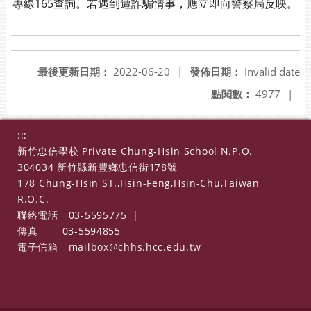
專線165查詢。若遇到遭詐騙情事，應立即向警察局反映。
最後更新日期：
2022-06-20
|
發佈日期：
Invalid date
點閱數：
4977
|
:::
新竹忠信學校 Private Chung-Hsin School N.P.O.
304034 新竹縣新豐鄉忠信街178號
178 Chung-Hsin ST.,Hsin-Feng,Hsin-Chu,Taiwan
R.O.C.
聯絡電話
03-5595775
|
傳真
03-5594855
電子信箱
mailbox@chhs.hcc.edu.tw