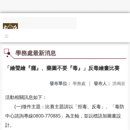
:::
學務處最新消息
「繪聲繪『癮』、藥圖不要『毒』」反毒繪畫比賽
發布單位：
學務處
|
發布人：
洪鳴谷
活動相關訊息如下：
(一)徵件主題：比賽主題請以「拒毒、反毒」、「毒防
中心諮詢專線0800-770885」為主軸，並以標語加圖畫設
計。