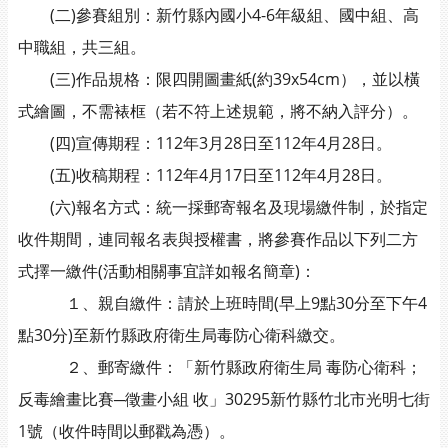
(二)參賽組別：新竹縣內國小4-6年級組、國中組、高
中職組，共三組。
(三)作品規格：限四開圖畫紙(約39x54cm），並以橫
式繪圖，不需裱框（若不符上述規範，將不納入評分）。
(四)宣傳期程：112年3月28日至112年4月28日。
(五)收稿期程：112年4月17日至112年4月28日。
(六)報名方式：統一採郵寄報名及現場繳件制，於指定
收件期間，連同報名表與授權書，將參賽作品以下列二方
式擇一繳件(活動相關事宜詳如報名簡章)：
１、親自繳件：請於上班時間(早上9點30分至下午4
點30分)至新竹縣政府衛生局毒防心衛科繳交。
２、郵寄繳件：「新竹縣政府衛生局 毒防心衛科；
反毒繪畫比賽─徵畫小組 收」30295新竹縣竹北市光明七街
1號（收件時間以郵戳為憑）。