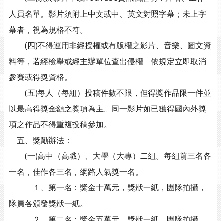
人員名單。影片須附上中文或中、英文對照字幕；未上字
幕者，視為規格不符。
(四)不得運用非經授權或有版權之影片、音樂、圖文資
料等，若經檢舉或經主辦單位查出侵權，依規定立即取消
參賽或得獎資格。
(五)每人（每組）投稿件數不限，但得獎作品限一件並
以最高得獎金額之獎項為主。同一影片如已獲得國內外獎
項之作品不得重複投稿參加。
五、獎勵辦法：
(一)高中（高職）、大學（大專）二組。每組前三名各
一名，佳作各三名，網路人氣獎一名。
１、第一名：獎金十萬元，獎狀一紙，團隊拍攝，
隊員各頒發獎狀一紙。
２、第二名：獎金五萬元，獎狀一紙，團隊拍攝，