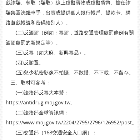
戲詐騙、奪取（騙取）線上虛擬寶物或虛擬貨幣、擔任詐
騙集團洗錢車手，出賣或提供個人銀行帳戶、提款卡、網
路遊戲帳號和密碼給別人）。
(二)反酒駕（例如：毒駕，道路交通管理處罰條例有關
酒駕處罰的新規定等）。
(三)反毒（如大麻、新興毒品）。
(四)反賄選。
(五)兒少私密影像不拍攝、不散播、不下載、不留存。
三、取材可參考：
(一)法務部反毒大本營：
https://antidrug.moj.gov.tw。
(二)法務部全球資訊網：
https://www.moj.gov.tw/2204/2795/2796/126952/post。
(三)交通部（168交通安全入口網）：