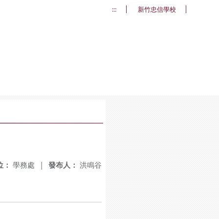
:::
新竹忠信學校
位：
學務處
|
發布人：
洪鳴谷