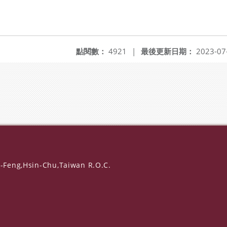
點閱數：
4921
|
最後更新日期：
2023-07
-Feng,Hsin-Chu,Taiwan R.O.C.