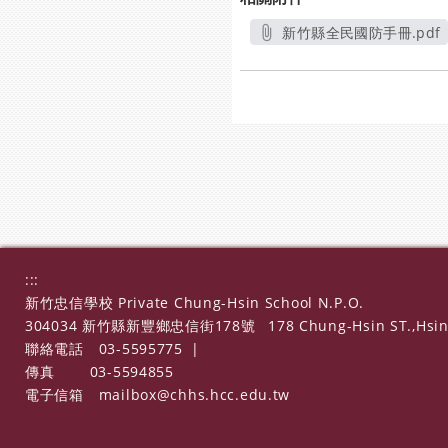
新竹縣全民國防手冊.pdf
另開新視窗
:::
新竹忠信學校 Private Chung-Hsin School N.P.O.
304034 新竹縣新豐鄉忠信街178號
178 Chung-Hsin ST.,Hsin
聯絡電話
03-5595775
|
傳真
03-5594855
電子信箱
mailbox@chhs.hcc.edu.tw