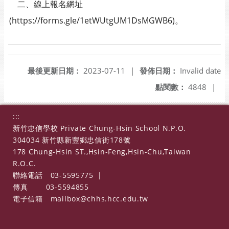
二、線上報名網址
(https://forms.gle/1etWUtgUM1DsMGWB6)。
最後更新日期：
2023-07-11
|
發佈日期：
Invalid date
點閱數：
4848
|
:::
新竹忠信學校 Private Chung-Hsin School N.P.O.
304034 新竹縣新豐鄉忠信街178號
178 Chung-Hsin ST.,Hsin-Feng,Hsin-Chu,Taiwan
R.O.C.
聯絡電話
03-5595775
|
傳真
03-5594855
電子信箱
mailbox@chhs.hcc.edu.tw