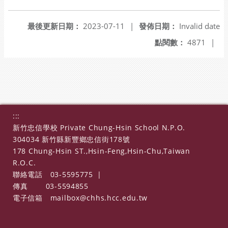
另開新視窗
最後更新日期：
2023-07-11
|
發佈日期：
Invalid date
點閱數：
4871
|
:::
新竹忠信學校 Private Chung-Hsin School N.P.O.
304034 新竹縣新豐鄉忠信街178號
178 Chung-Hsin ST.,Hsin-Feng,Hsin-Chu,Taiwan
R.O.C.
聯絡電話
03-5595775
|
傳真
03-5594855
電子信箱
mailbox@chhs.hcc.edu.tw