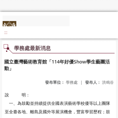
:::
學務處最新消息
國立臺灣藝術教育館「114年好優Show學生藝團活
動」
發布單位：
學務處
|
發布人：
洪鳴谷
說 明：
一、為鼓勵並持續提供全國表演藝術學校優等以上團隊
至全臺各地、離島及國外等展演機會，豐富學習歷程；鼓