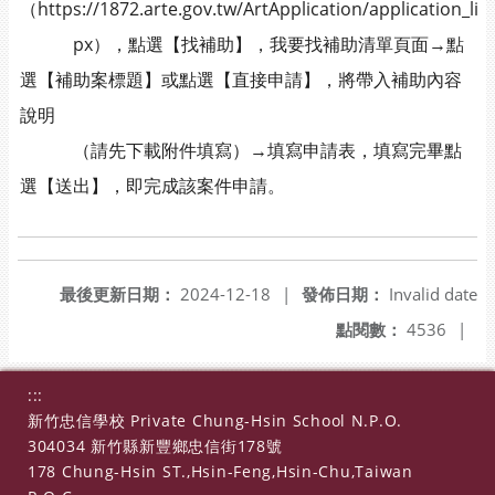
（https://1872.arte.gov.tw/ArtApplication/application_lis
px），點選【找補助】，我要找補助清單頁面→點
選【補助案標題】或點選【直接申請】，將帶入補助內容
說明
（請先下載附件填寫）→填寫申請表，填寫完畢點
選【送出】，即完成該案件申請。
最後更新日期：
2024-12-18
|
發佈日期：
Invalid date
點閱數：
4536
|
:::
新竹忠信學校 Private Chung-Hsin School N.P.O.
304034 新竹縣新豐鄉忠信街178號
178 Chung-Hsin ST.,Hsin-Feng,Hsin-Chu,Taiwan