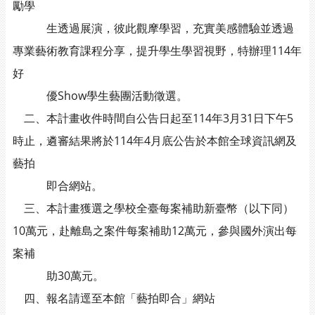
勵學
生透過展演，彼此觀摩學習，充實美感體驗並透過
專業藝術教育課程分享，提升學生學習視野，特辦理114年
好
優Show學生藝團活動徵選。
二、本計畫收件時間自公告日起至114年3月31日下午5
時止，遴審結果將於114年4月底公告於本館全球資訊網及
藝拍
即合網站。
三、本計畫獲選之學校全臺每案補助新臺幣（以下同）
10萬元，赴離島之案件每案補助12萬元，參與國外演出每
案補
助30萬元。
四、報名請逕至本館「藝拍即合」網站