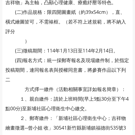
吉祥物」為主軸，凸顯心理健康、療癒紓壓等特色。
(二)作品規格：限四開圖畫紙（約39x54cm），直、
橫式繪圖皆可，不需裱框。（若不符上述規範，將不納入
評分
）
(三)徵稿期間：114年1月13日至114年2月14日。
(四)報名方式：統一採郵寄報名及現場繳件制，於指定
投稿期間，連同報名表與授權同意書，將參賽作品以下列
二
方式擇一繳件（活動相關事宜詳如報名簡章）：
１、親自繳件：請於上班時間(早上9點30分至下午4
點00分)至新埔社區心理衛生中心繳交。
２、郵寄繳件：「新埔社區心理衛生中心；吉祥物
繪畫徵選─曾小姐 收」30541新竹縣新埔鎮福德街535號3