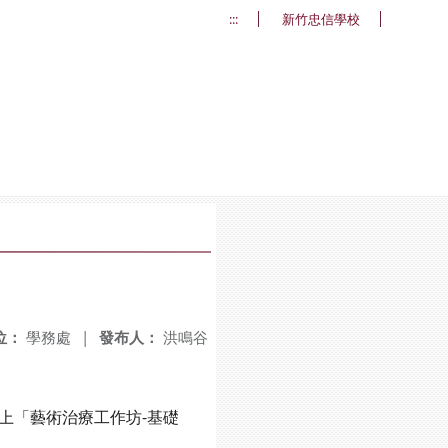
:::
新竹忠信學校
位：
學務處
|
發布人：
洪鳴谷
線上「藝術治療工作坊-基礎