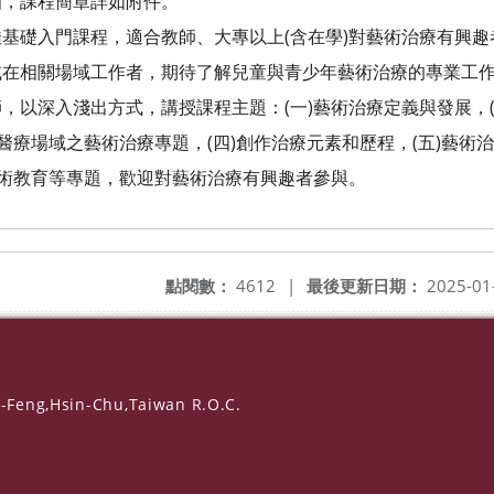
課程簡章詳如附件。
基礎入門課程，適合教師、大專以上(含在學)對藝術治療有興趣
關場域工作者，期待了解兒童與青少年藝術治療的專業工作
深入淺出方式，講授課程主題：(一)藝術治療定義與發展，(
場域之藝術治療專題，(四)創作治療元素和歷程，(五)藝術
教育等專題，歡迎對藝術治療有興趣者參與。
點閱數：
4612
|
最後更新日期：
2025-01
-Feng,Hsin-Chu,Taiwan R.O.C.