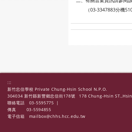
二、有關旨案資訊請參閱該
（03-3347883分機510
:::
新竹忠信學校 Private Chung-Hsin School N.P.O.
304034 新竹縣新豐鄉忠信街178號
178 Chung-Hsin ST.,Hsin
聯絡電話
03-5595775
|
傳真
03-5594855
電子信箱
mailbox@chhs.hcc.edu.tw