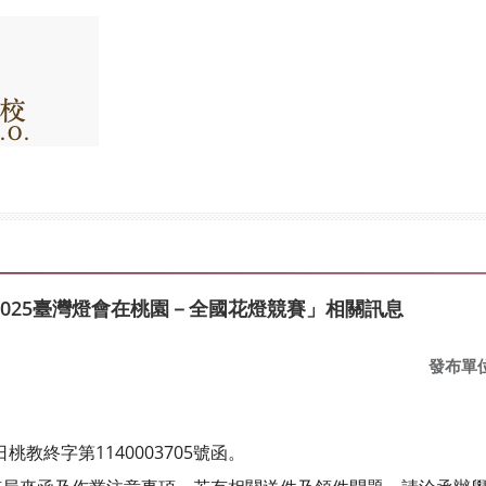
025臺灣燈會在桃園－全國花燈競賽」相關訊息
發布單
桃教終字第1140003705號函。