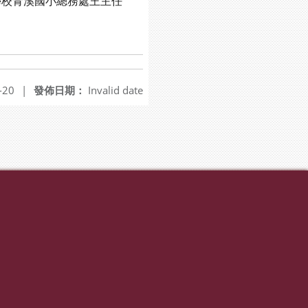
校青溪國小總務處王主任
-20
|
發佈日期：
Invalid date