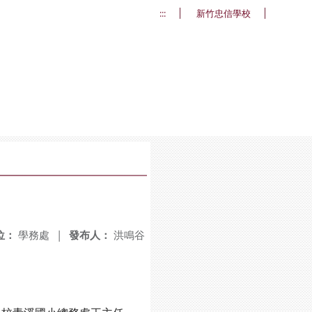
:::
新竹忠信學校
位：
學務處
|
發布人：
洪鳴谷