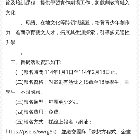
節及培訓課程，提供學習實作劇場工作，將戲劇教育融入
文化
、母語、在地文化等跨領域議題，培養青少年創作
力，進而孕育藝文人才，拓展其生涯探索，引導多元適性
升學
。
三、旨揭活動資訊如下:
(一)報名時間:114年1月1日至114年2月18日止。
(二)報名資格：對戲劇有熱忱之15歲至18歲學生、自
學生，不限國籍。
(三)報名類型：每團至少3位。
(四)報名費用：免費。
(五)報名方式：採線上報名（網址：
https://pse.is/6wrg8k)，並繳交團隊「夢想方程式」企畫