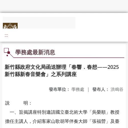
:::
學務處最新消息
新竹縣政府文化局函送辦理「春響．春想——2025
新竹縣新春音樂會」之系列講座
發布單位：
學務處
|
發布人：
洪鳴谷
說 明：
一、旨揭講座特別邀請國立臺北術大學「吳榮順」教授
擔任主講人，介紹客家山歌胡琴伴奏大師「張福營」及臺