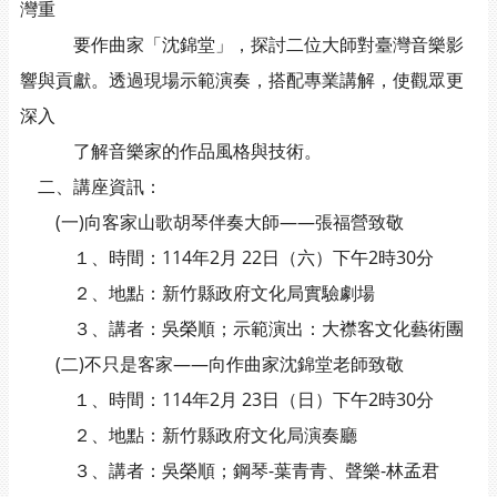
灣重
要作曲家「沈錦堂」，探討二位大師對臺灣音樂影
響與貢獻。透過現場示範演奏，搭配專業講解，使觀眾更
深入
了解音樂家的作品風格與技術。
二、講座資訊：
(一)向客家山歌胡琴伴奏大師——張福營致敬
１、時間：114年2月 22日（六）下午2時30分
２、地點：新竹縣政府文化局實驗劇場
３、講者：吳榮順；示範演出：大襟客文化藝術團
(二)不只是客家——向作曲家沈錦堂老師致敬
１、時間：114年2月 23日（日）下午2時30分
２、地點：新竹縣政府文化局演奏廳
３、講者：吳榮順；鋼琴-葉青青、聲樂-林孟君