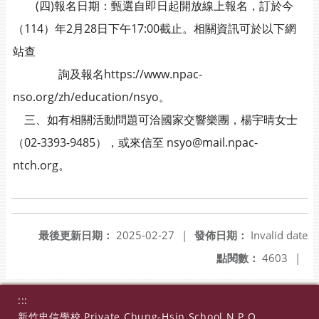
(四)報名日期：甄選自即日起開放線上報名，訂於今
（114）年2月28日下午17:00截止。相關資訊可於以下網
站查
詢及報名https://www.npac-
nso.org/zh/education/nsyo。
三、如有相關活動問題可洽國家交響樂團，楊宇晴女士
（02-3393-9485），或來信至 nsyo@mail.npac-
ntch.org。
最後更新日期：
2025-02-27
|
發佈日期：
Invalid date
點閱數：
4603
|
:::
新竹忠信學校 Private Chung-Hsin School N.P.O.