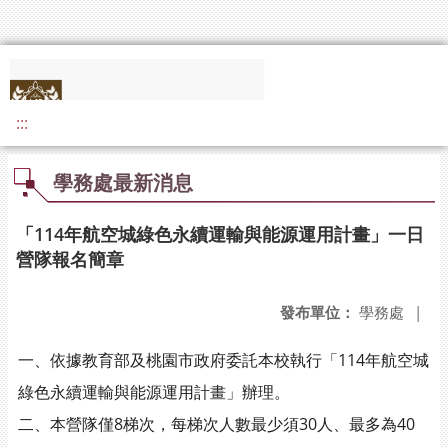
:::
學務處最新消息
「114年航空城綠色永續運輸與能源運用計畫」一日
營隊報名簡章
發布單位：
學務處
|
一、依據教育部及桃園市政府委託本校執行「114年航空城
綠色永續運輸與能源運用計畫」辦理。
二、本營隊僅8梯次，每梯次人數最少須30人、最多為40