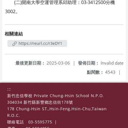
(二)開南大學空運管理系邱助理：03-3412500分機
3002。
相關連結
https://reurl.cc/r3eDY1
最後更新日期：
2025-03-06
|
發佈日期：
Invalid date
點閱數：
4543
|
:::
新竹忠信學校 Private Chung-Hsin School N.P.O.
304034 新竹縣新豐鄉忠信街178號
178 Chung-Hsin ST.,Hsin-Feng,Hsin-Chu,Taiwan
R.O.C.
聯絡電話
03-5595775
|