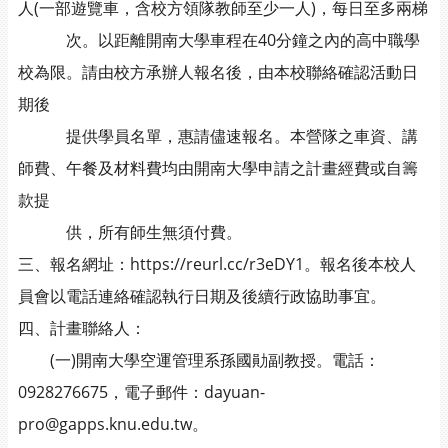
人(一部遊覽車，含校方領隊教師至少一人)，每日至多兩梯
次。以距離開南大學車程在40分鐘之內的高中職學
校為限。請由校方承辦人報名後，由本校聯絡確認活動日
期後
提供學員名單，惠請儘速報名。本營隊之車資、講
師費、午餐及材料費均由開南大學申請之計畫經費或自籌
款提
供，所有師生無須付費。
三、報名網址：https://reurl.cc/r3eDY1。報名後本校人
員會以電話連絡確認執行日期及後續行政協助事宜。
四、計畫聯絡人：
(一)開南大學空運管理系孫國勛副教授。電話：
0928276675，電子郵件：dayuan-
pro@gapps.knu.edu.tw。