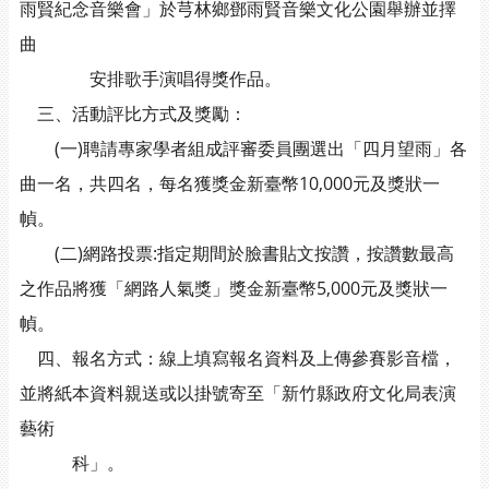
雨賢紀念音樂會」於芎林鄉鄧雨賢音樂文化公園舉辦並擇
曲
安排歌手演唱得獎作品。
三、活動評比方式及獎勵：
(一)聘請專家學者組成評審委員團選出「四月望雨」各
曲一名，共四名，每名獲獎金新臺幣10,000元及獎狀一
幀。
(二)網路投票:指定期間於臉書貼文按讚，按讚數最高
之作品將獲「網路人氣獎」獎金新臺幣5,000元及獎狀一
幀。
四、報名方式：線上填寫報名資料及上傳參賽影音檔，
並將紙本資料親送或以掛號寄至「新竹縣政府文化局表演
藝術
科」。