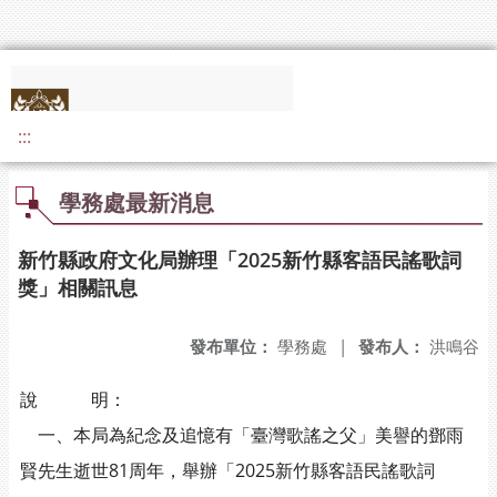
:::
學務處最新消息
新竹縣政府文化局辦理「2025新竹縣客語民謠歌詞
獎」相關訊息
發布單位：
學務處
|
發布人：
洪鳴谷
說 明：
一、本局為紀念及追憶有「臺灣歌謠之父」美譽的鄧雨
賢先生逝世81周年，舉辦「2025新竹縣客語民謠歌詞