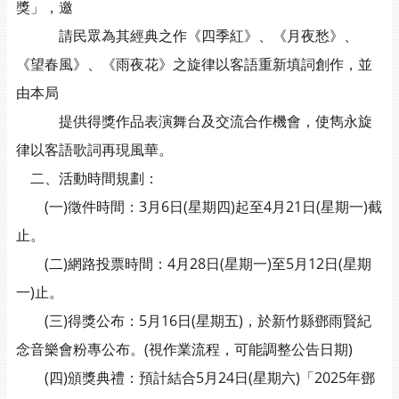
獎」，邀
請民眾為其經典之作《四季紅》、《月夜愁》、
《望春風》、《雨夜花》之旋律以客語重新填詞創作，並
由本局
提供得獎作品表演舞台及交流合作機會，使雋永旋
律以客語歌詞再現風華。
二、活動時間規劃：
(一)徵件時間：3月6日(星期四)起至4月21日(星期一)截
止。
(二)網路投票時間：4月28日(星期一)至5月12日(星期
一)止。
(三)得獎公布：5月16日(星期五)，於新竹縣鄧雨賢紀
念音樂會粉專公布。(視作業流程，可能調整公告日期)
(四)頒獎典禮：預計結合5月24日(星期六)「2025年鄧