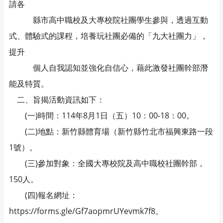
請各
縣市高中職校及大專校院社團學生參與，透過互動
式、體驗式的課程，培養玩社團必備的「九大社團力」，
提升
個人自我認知並強化自信心，藉此激發社團幹部潛
能及特質。
二、旨揭活動資訊如下：
(一)時間：114年8月1日（五）10：00-18：00。
(二)地點：新竹縣體育場（新竹縣竹北市福興東路一段
1號）。
(三)參加對象：全國大專校院及高中職校社團幹部，
150人。
(四)報名網址：
https://forms.gle/Gf7aopmrUYevmk7f8。