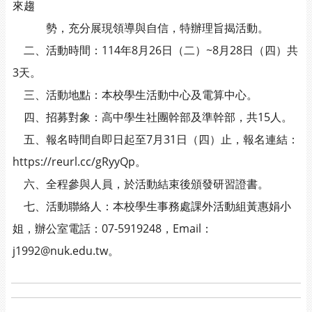
來趨
勢，充分展現領導與自信，特辦理旨揭活動。
二、活動時間：114年8月26日（二）~8月28日（四）共
3天。
三、活動地點：本校學生活動中心及電算中心。
四、招募對象：高中學生社團幹部及準幹部，共15人。
五、報名時間自即日起至7月31日（四）止，報名連結：
https://reurl.cc/gRyyQp。
六、全程參與人員，於活動結束後頒發研習證書。
七、活動聯絡人：本校學生事務處課外活動組黃惠娟小
姐，辦公室電話：07-5919248，Email：
j1992@nuk.edu.tw。