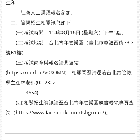
生和
社會人士踴躍報名參加。
二、旨揭招生相關訊息如下：
(一)考試時間：114年8月16日 (星期六）下午1點。
(二)考試地點：台北青年管樂團（臺北市寧波西街78-2
號B1樓）。
(三)考試簡章與報名請見連結
(https://reurl.cc/V0XOMN)；相關問題請逕洽台北青管教
學主任林老師(02-2322-
3654)。
(四)相關招生資訊請至台北青年管樂團臉書粉絲專頁查
詢（https://www.facebook.com/tsbgroup/)。