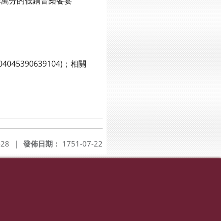
萬分的低銅音樂饗宴
04045390639104)；相關
-28
|
發佈日期：
1751-07-22