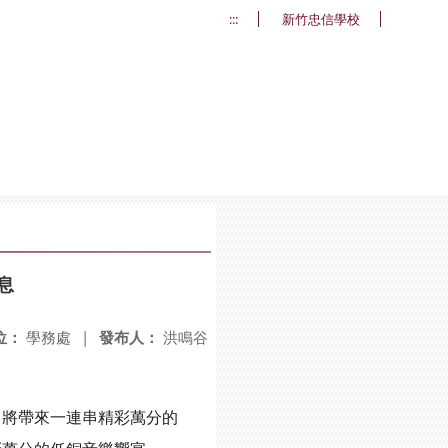
:::
新竹忠信學校
息
位：
學務處
|
發布人：
洪鳴谷
將帶來一連串精彩萬分的