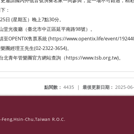
請國內外低音號演奏名家一同參與，是一場不可錯過，精彩
下：
5日 (星期五）晚上7點30分。
山堂光復廳（臺北市中正區延平南路98號）。
X售票系統 (https://www.opentix.life/event/19244
先生(02-2322-3654)。
管樂團官方網站查詢（https://www.tsb.org.tw)。
點閱數：
4435
|
最後更新日期：
2025-06
-Feng,Hsin-Chu,Taiwan R.O.C.