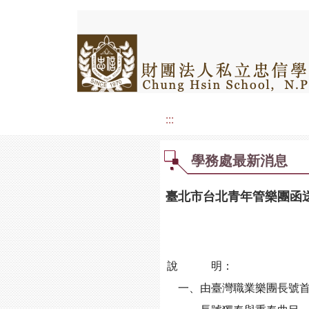
:::
學務處最新消息
臺北市台北青年管樂團函送
說 明：
一、由臺灣職業樂團長號首