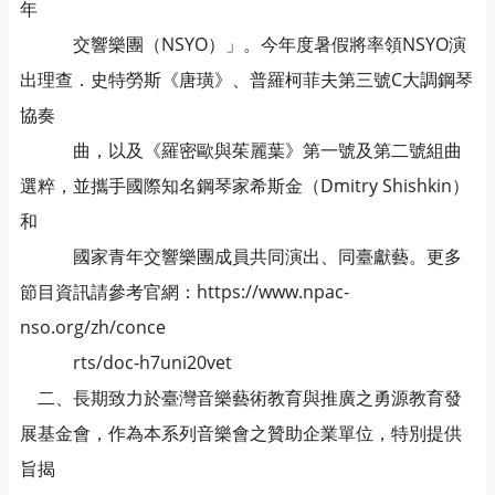
年
交響樂團（NSYO）」。今年度暑假將率領NSYO演
出理查．史特勞斯《唐璜》、普羅柯菲夫第三號C大調鋼琴
協奏
曲，以及《羅密歐與茱麗葉》第一號及第二號組曲
選粹，並攜手國際知名鋼琴家希斯金（Dmitry Shishkin）
和
國家青年交響樂團成員共同演出、同臺獻藝。更多
節目資訊請參考官網：https://www.npac-
nso.org/zh/conce
rts/doc-h7uni20vet
二、長期致力於臺灣音樂藝術教育與推廣之勇源教育發
展基金會，作為本系列音樂會之贊助企業單位，特別提供
旨揭