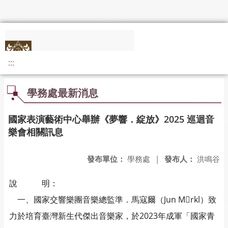
:::
學務處最新消息
國家表演藝術中心舉辦《夢響．綻放》2025 巡迴音
樂會相關訊息
發布單位：
學務處
|
發布人：
洪鳴谷
說 明：
一、國家交響樂團音樂總監準．馬寇爾（Jun Mrkl）致
力於培育臺灣新生代傑出音樂家，於2023年成軍「國家青