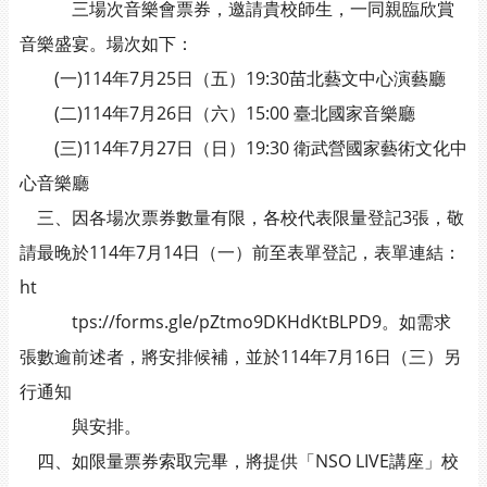
三場次音樂會票券，邀請貴校師生，一同親臨欣賞
音樂盛宴。場次如下：
(一)114年7月25日（五）19:30苗北藝文中心演藝廳
(二)114年7月26日（六）15:00 臺北國家音樂廳
(三)114年7月27日（日）19:30 衛武營國家藝術文化中
心音樂廳
三、因各場次票券數量有限，各校代表限量登記3張，敬
請最晚於114年7月14日（一）前至表單登記，表單連結：
ht
tps://forms.gle/pZtmo9DKHdKtBLPD9。如需求
張數逾前述者，將安排候補，並於114年7月16日（三）另
行通知
與安排。
四、如限量票券索取完畢，將提供「NSO LIVE講座」校