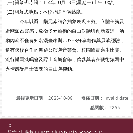
(一)開幕式時間：114年10月13日(星期一)上午10點。
(二)開幕式地點：本校乃建堂演藝廳。
二、今年以爵士樂元素結合抽象表現主義、立體主義及
野獸派為靈感，象徵多元藝術的自由對話與創新表達。活
動內容不僅有知名漫畫家與COSER分享創作與展演經驗，
還有跨校合作的舞蹈公演與音樂會、校園繪畫寫生比賽、
流行樂團演唱會及爵士音樂會等，讓參與者在藝術氛圍中
盡情感受爵士靈魂的自由與律動。
最後更新日期：
2025-10-08
|
發佈日期：
Invalid date
點閱數：
2865
|
:::
新竹忠信學校 Private Chung-Hsin School N.P.O.