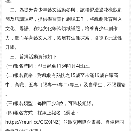
理。
二、為提升青少年藝文活動參與，該聯盟透過花樣戲劇
節及培訓課程，提供學習實作劇場工作，將戲劇教育融入
文化、母語、在地文化等跨領域議題，培養青少年創作
力，進而孕育藝文人才，拓展其生涯探索，引導多元適性
升學。
三、旨揭活動資訊如下：
(一)報名時間：即日起至115年1月4日止。
(二)報名資格：對戲劇有熱忱之15歲至未滿19歲在職高
中、高職、五專（限專一/專二/專三）及自學生，不限國籍
。
(三)報名類型：每團至少3位，可跨校組隊。
(四)報名方式：採線上報名（綱址：
https://reurl.cc/GGX4NZ）並繳交團隊企畫書、肖像權同