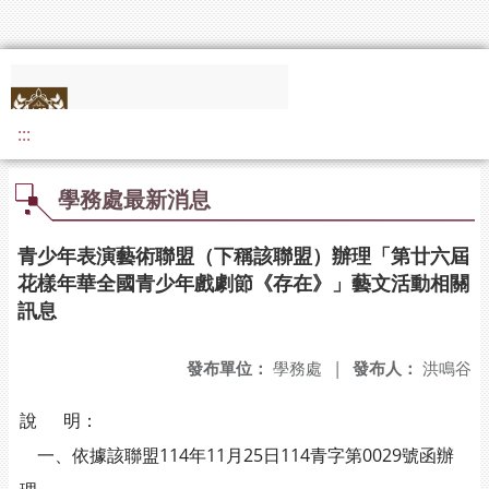
:::
學務處最新消息
青少年表演藝術聯盟（下稱該聯盟）辦理「第廿六屆
花樣年華全國青少年戲劇節《存在》」藝文活動相關
訊息
發布單位：
學務處
|
發布人：
洪鳴谷
說 明：
一、依據該聯盟114年11月25日114青字第0029號函辦