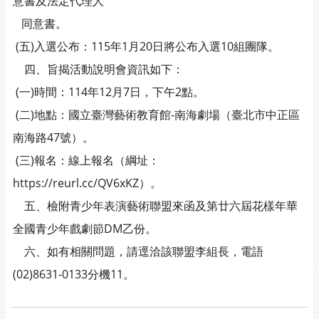
意書及法定代理人
同意書。
(五)入選公布：115年1月20日將公布入選10組團隊。
四、旨揭活動說明會資訊如下：
(一)時間：114年12月7日，下午2點。
(二)地點：國立臺灣藝術教育館-南海劇場（臺北市中正區
南海路47號）。
(三)報名：線上報名（綱址：
https://reurl.cc/QV6xKZ）。
五、檢附青少年表演藝術聯盟來函及第廿六屆花樣年華
全國青少年戲劇節DM乙份。
六、如有相關問題，請逕洽該聯盟李組長，電語
(02)8631-0133分機11。