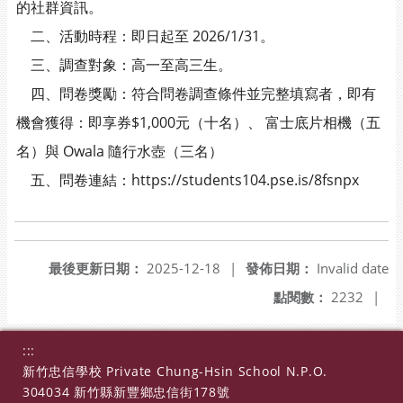
的社群資訊。
二、活動時程：即日起至 2026/1/31。
三、調查對象：高一至高三生。
四、問卷獎勵：符合問卷調查條件並完整填寫者，即有
機會獲得：即享券$1,000元（十名）、 富士底片相機（五
名）與 Owala 隨行水壺（三名）
五、問卷連結：https://students104.pse.is/8fsnpx
最後更新日期：
2025-12-18
|
發佈日期：
Invalid date
點閱數：
2232
|
:::
新竹忠信學校 Private Chung-Hsin School N.P.O.
304034 新竹縣新豐鄉忠信街178號