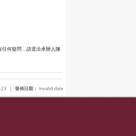
有任何疑問，請逕洽承辦人陳
-23
|
發佈日期：
Invalid date