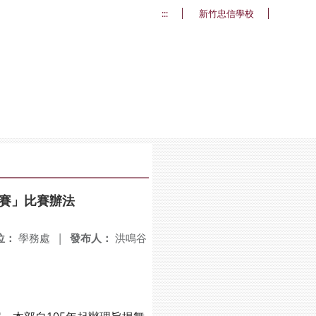
:::
新竹忠信學校
賽」比賽辦法
位：
學務處
|
發布人：
洪鳴谷