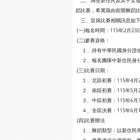
二、為使新住民及其子女發
蹈比賽，希冀藉由前開舞蹈
三、旨揭比賽相關訊息如
(一)報名時間：115年2月2
(二)參賽資格：
１、持有中華民國身分證或
２、報名團隊中新住民身分者
(三)比賽日期：
１、北區初賽：115年4月
２、南區初賽：115年5月
３、中區初賽：115年6月
４、全區決賽：115年6月
(四)比賽辦法
１、舞蹈類型：以新住民母