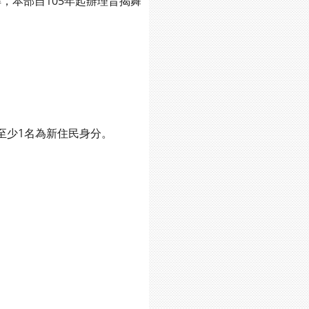
本部自105年起辦理旨揭舞
至少1名為新住民身分。