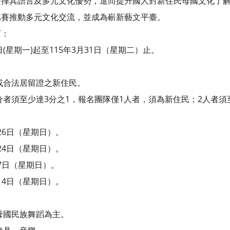
揮其語言及多元文化優勢，進而提升國人對新住民母國文化了解，
比賽推動多元文化交流，並成為嶄新藝文平臺。
下：
3日(星期一)起至115年3月31日（星期二）止。
合法居留證之新住民。
須至少達3分之1，報名團隊僅1人者，須為新住民；2人者須
26日（星期日）。
24日（星期日）。
7日（星期日）。
14日（星期日）。
國民族舞蹈為主。