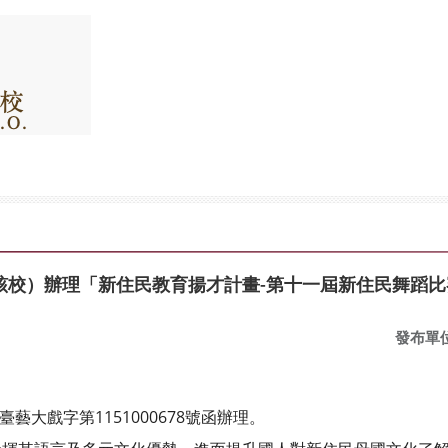
該校）辦理「新住民教育揚才計畫-第十一屆新住民舞蹈比
發布單
藝大戲字第1151000678號函辦理。