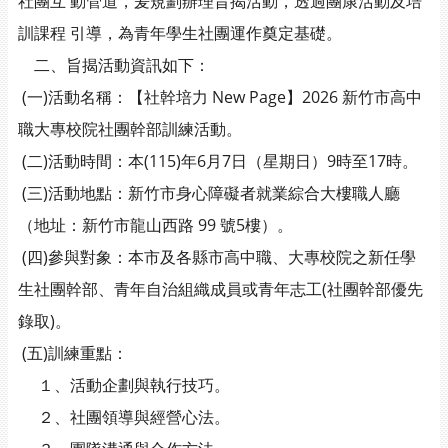
社團互 動管道，爰規劃辦理旨揭活動，透過團康活動及培
訓課程 引導，為青年學生社團運作奠定基礎。
二、旨揭活動資訊如下：
(一)活動名稱：【社幹培力 New Page】2026 新竹市高中
職大專校院社團幹部訓練活動。
(二)活動時間：本(115)年6月7日（星期日）9時至17時。
(三)活動地點：新竹市身心障礙者就業綜合大樓職人廳
（地址：新竹市龍山西路 99 號5樓）。
(四)參與對象：本市及各縣市高中職、大專校院之新任學
生社團幹部、青年自治組織成員或青年志工(社團幹部優先
錄取)。
(五)訓練重點：
１、活動企劃與執行技巧。
２、社團領導與經營心法。